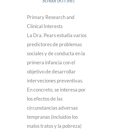
School (KITS®)
Primary Research and
Clinical Interests
La Dra. Pears estudia varios
predictores de problemas
sociales y de conducta en la
primera infancia con el
objetivo de desarrollar
interveciones preventivas.
En concreto, se interesa por
los efectos de las
circunstancias adversas
tempranas (incluidos los
malos tratos y la pobreza)