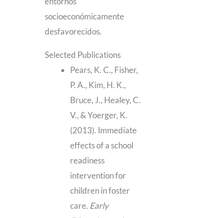
entornos
socioeconómicamente
desfavorecidos.
Selected Publications
Pears, K. C., Fisher,
P. A., Kim, H. K.,
Bruce, J., Healey, C.
V., & Yoerger, K.
(2013). Immediate
effects of a school
readiness
intervention for
children in foster
care.
Early