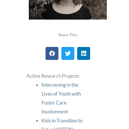
Share This:
Active Research Projects
Intervening in the
Lives of Youth with
Foster Care
Involvement
Kids in Transition to