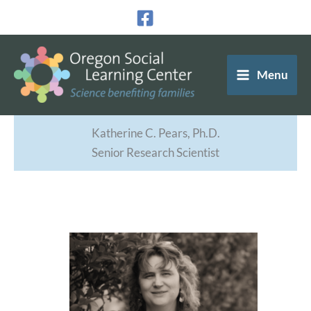
Ir
al
contenido
Menu
Katherine C. Pears, Ph.D.
Senior Research Scientist