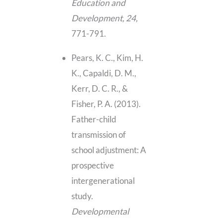
Education and
Development, 24,
771-791.
Pears, K. C., Kim, H.
K., Capaldi, D. M.,
Kerr, D. C. R., &
Fisher, P. A. (2013).
Father-child
transmission of
school adjustment: A
prospective
intergenerational
study.
Developmental