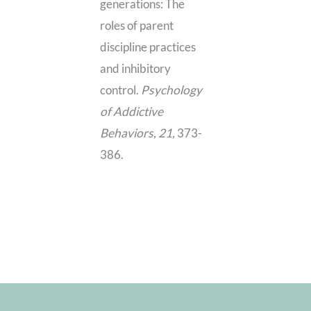
generations: The
roles of parent
discipline practices
and inhibitory
control.
Psychology
of Addictive
Behaviors, 21,
373-
386.