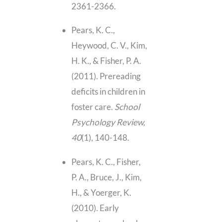
2361-2366.
Pears, K. C.,
Heywood, C. V., Kim,
H. K., & Fisher, P. A.
(2011). Prereading
deficits in children in
foster care.
School
Psychology Review,
40
(1), 140-148.
Pears, K. C., Fisher,
P. A., Bruce, J., Kim,
H., & Yoerger, K.
(2010). Early