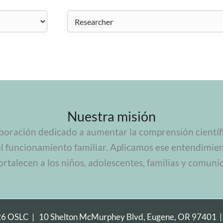
Nuestra misión
boración dedicado a aumentar la comprensión científic
el funcionamiento familiar. Aplicamos ese entendimie
ortalecen a los niños, adolescentes, familias y comuni
26 OSLC |
10 Shelton McMurphey Blvd, Eugene, OR 97401