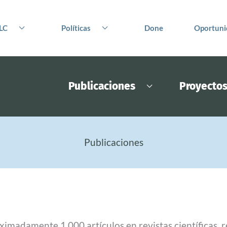
LC
Políticas
Done
Oportuni
Publicaciones
Proyecto
Publicaciones
madamente 1.000 artículos en revistas científicas, 