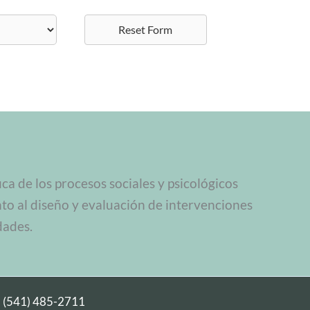
Reset Form
a de los procesos sociales y psicológicos
nto al diseño y evaluación de intervenciones
dades.
|
(541) 485-2711