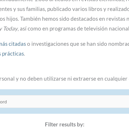
entes y sus familias, publicado varios libros y realiza
 los hijos. También hemos sido destacados en revista
y Today
, así como en programas de televisión nacional
más citadas
o investigaciones que se han sido nombrad
 prácticas
.
sonal y no deben utilizarse ni extraerse en cualquier 
Filter results by: