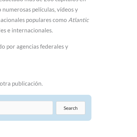
do numerosas películas, vídeos y
s nacionales populares como
Atlantic
es e internacionales.
o por agencias federales y
otra publicación.
Search