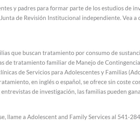
ntes y padres para formar parte de los estudios de inv
Junta de Revisión Institucional independiente. Vea a 
ilias que buscan tratamiento por consumo de sustanci
nas de tratamiento familiar de Manejo de Contingen
 clínicas de Servicios para Adolescentes y Familias (A
atamiento, en inglés o español, se ofrece sin coste co
 entrevistas de investigación, las familias pueden ga
se, llame a Adolescent and Family Services al 541-28