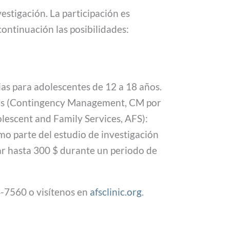
estigación. La participación es
continuación las posibilidades:
as para adolescentes de 12 a 18 años.
cias (Contingency Management, CM por
dolescent and Family Services, AFS):
mo parte del estudio de investigación
nar hasta 300 $ durante un periodo de
4-7560 o visítenos en
afsclinic.org
.