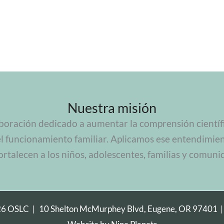
Nuestra misión
boración dedicado a aumentar la comprensión científic
el funcionamiento familiar. Aplicamos ese entendimie
ortalecen a los niños, adolescentes, familias y comuni
26 OSLC |
10 Shelton McMurphey Blvd, Eugene, OR 97401