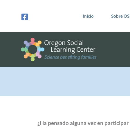
Ir
al
Inicio
Sobre OS
contenido
¿Ha pensado alguna vez en participar