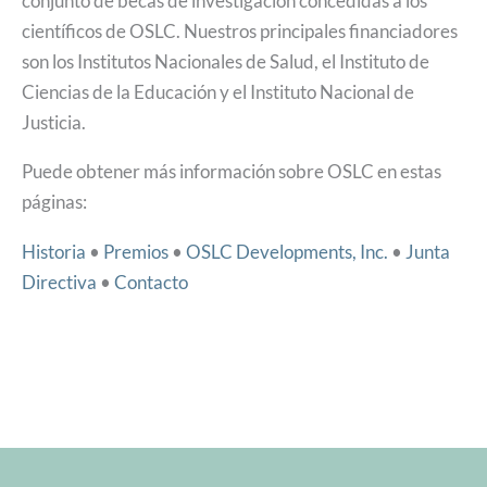
conjunto de becas de investigación concedidas a los
científicos de OSLC. Nuestros principales financiadores
son los Institutos Nacionales de Salud, el Instituto de
Ciencias de la Educación y el Instituto Nacional de
Justicia.
Puede obtener más información sobre OSLC en estas
páginas:
Historia
•
Premios
•
OSLC Developments, Inc.
•
Junta
Directiva
•
Contacto