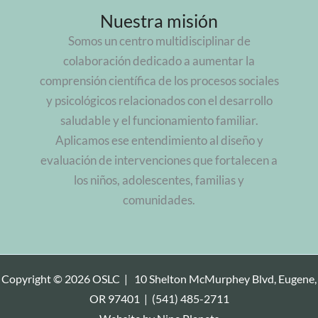
Nuestra misión
Somos un centro multidisciplinar de
colaboración dedicado a aumentar la
comprensión científica de los procesos sociales
y psicológicos relacionados con el desarrollo
saludable y el funcionamiento familiar.
Aplicamos ese entendimiento al diseño y
evaluación de intervenciones que fortalecen a
los niños, adolescentes, familias y
comunidades.
Copyright © 2026 OSLC |
10 Shelton McMurphey Blvd, Eugene,
OR 97401
|
(541) 485-2711