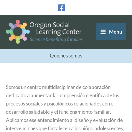
Ir
al
contenido
Menu
Quiénes somos
Somos un centro multidisciplinar de colaboración
dedicado a aumentar la comprensión científica de los
procesos sociales y psicológicos relacionados con el
desarrollo saludable y el funcionamiento familiar.
Aplicamos ese entendimiento al diseño y evaluación de
intervenciones que fortalecen a los niños, adolescentes,