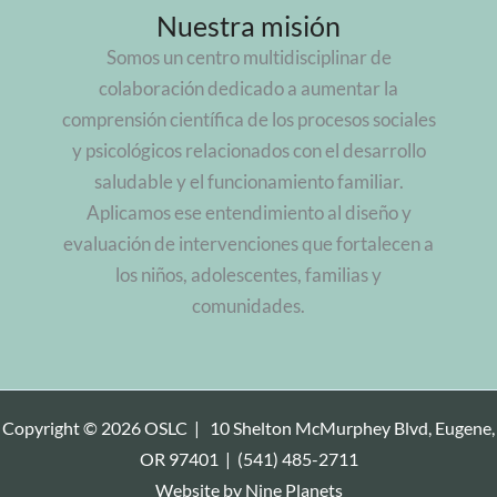
Nuestra misión
Somos un centro multidisciplinar de
colaboración dedicado a aumentar la
comprensión científica de los procesos sociales
y psicológicos relacionados con el desarrollo
saludable y el funcionamiento familiar.
Aplicamos ese entendimiento al diseño y
evaluación de intervenciones que fortalecen a
los niños, adolescentes, familias y
comunidades.
Copyright © 2026 OSLC |
10 Shelton McMurphey Blvd, Eugene,
OR 97401
|
(541) 485-2711
Website by
Nine Planets