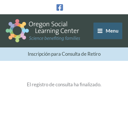
Ir
al
contenido
Menu
Inscripción para Consulta de Retiro
El registro de consulta ha finalizado.