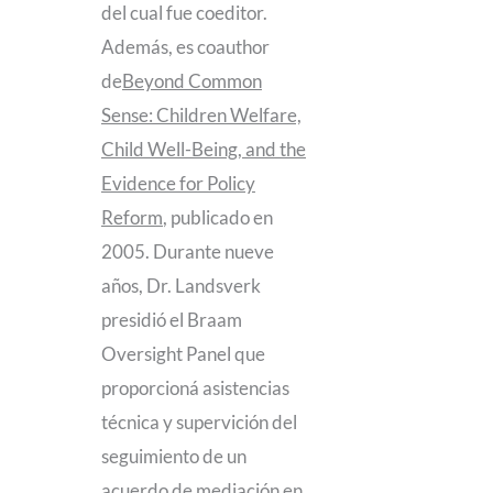
del cual fue coeditor.
Además, es coauthor
de
Beyond Common
Sense: Children Welfare,
Child Well-Being, and the
Evidence for Policy
Reform
, publicado en
2005. Durante nueve
años, Dr. Landsverk
presidió el Braam
Oversight Panel que
proporcioná asistencias
técnica y supervición del
seguimiento de un
acuerdo de mediación en