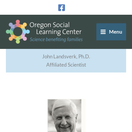
Ir
al
contenido
Menu
John Landsverk, Ph.D.
Affiliated Scientist