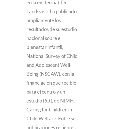
en la evidencia). Dr.
Landsverk ha publicado
ampliamente los
resultados de su estudio
nacional sobre el
bienestar infantil,
National Survey of Child
and Adolescent Well-
Being (NSCAW), con la
financiación que recibió
para el centro y un
estudio RO1 de NIMH.
Caring for Children in
Child Welfare
. Entre sus
publicaciones recientes