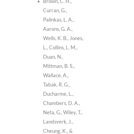
Brown, C. H.,
Curran, G.,
Palinkas, L. A.,
Aarons, G. A.,
Wells, K. B., Jones,
L., Collins, L. M.,
Duan, N.,
Mittman, B. S.,
Wallace, A.,
Tabak, R. G.,
Ducharme, L.,
Chambers, D. A.,
Neta, G., Wiley, T.,
Landsverk, J.,
Cheung, K., &