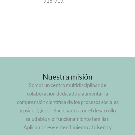
916-919.
Nuestra misión
Somos un centro multidisciplinar de
colaboración dedicado a aumentar la
comprensión científica de los procesos sociales
y psicológicos relacionados con el desarrollo
saludable y el funcionamiento familiar.
Aplicamos ese entendimiento al diseño y