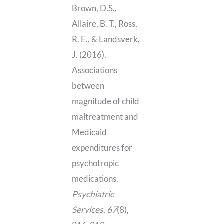
Brown, D.S.,
Allaire, B. T., Ross,
R. E., & Landsverk,
J. (2016).
Associations
between
magnitude of child
maltreatment and
Medicaid
expenditures for
psychotropic
medications.
Psychiatric
Services
,
67
(8),