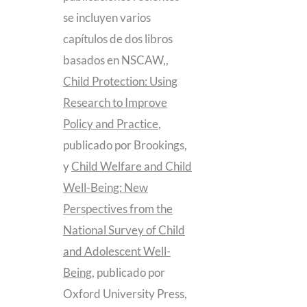
se incluyen varios
capítulos de dos libros
basados en NSCAW,,
Child Protection: Using
Research to Improve
Policy and Practice
,
publicado por Brookings,
y
Child
Welfare and Child
Well-Being: New
Perspectives from the
National Survey of Child
and Adolescent Well-
Being
, publicado por
Oxford University Press,