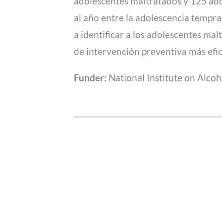
adolescentes maltratados y 125 ado
al año entre la adolescencia tempr
a identificar a los adolescentes ma
de intervención preventiva más efi
Funder:
National Institute on Alco