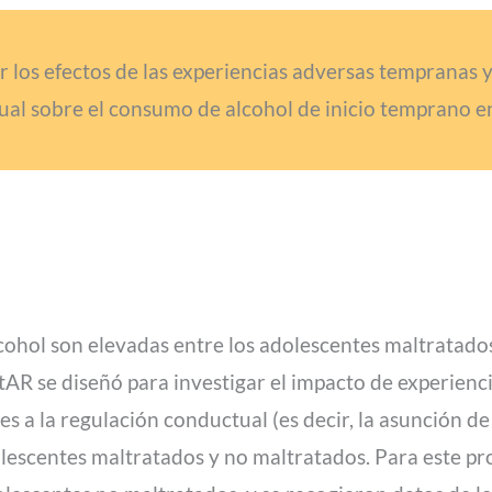
r los efectos de las experiencias adversas tempranas y
ual sobre el consumo de alcohol de inicio temprano e
ohol son elevadas entre los adolescentes maltratados
 StAR se diseñó para investigar el impacto de experien
s a la regulación conductual (es decir, la asunción de 
lescentes maltratados y no maltratados. Para este pr