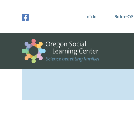
Ir
al
Inicio
Sobre OS
contenido