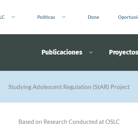
LC
Políticas
Done
Oportuni
Publicaciones
Proyecto
Studying Adolescent Regulation (StAR) Project
Based on Research Conducted at OSLC