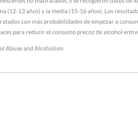
lescentes no maltratados, y se recogieron datos de lo
ana (12-13 años) y la media (15-16 años). Los resulta
ltratados con más probabilidades de empezar a consumi
caces para reducir el consumo precoz de alcohol entre
hol Abuse and Alcoholism