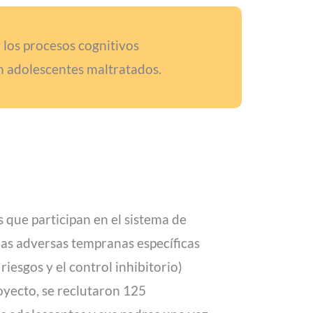
 los procesos cognitivos
n adolescentes maltratados.
 que participan en el sistema de
cias adversas tempranas específicas
riesgos y el control inhibitorio)
oyecto, se reclutaron 125