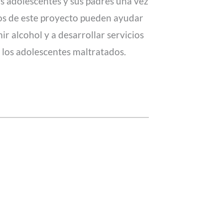
s adolescentes y sus padres una vez
dos de este proyecto pueden ayudar
r alcohol y a desarrollar servicios
 los adolescentes maltratados.