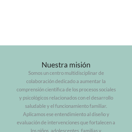
Nuestra misión
Somos un centro multidisciplinar de
colaboración dedicado a aumentar la
comprensión científica de los procesos sociales
y psicológicos relacionados con el desarrollo
saludable y el funcionamiento familiar.
Aplicamos ese entendimiento al diseño y
evaluación de intervenciones que fortalecen a
los niños, adolescentes, familias y