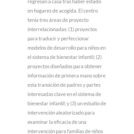
regresan a casa tras haber estado
en hogares de acogida. El centro
tenía tres áreas de proyecto
interrelacionadas: (1) proyectos
para traducir y perfeccionar
modelos de desarrollo para niños en
el sistema de bienestar infantil; (2)
proyectos diseñados para obtener
información de primera mano sobre
esta transición de padres y partes
interesadas clave en el sistema de
bienestar infantil; y (3) un estudio de
intervención aleatorizado para
examinar la eficacia de una
intervención para familias de niños