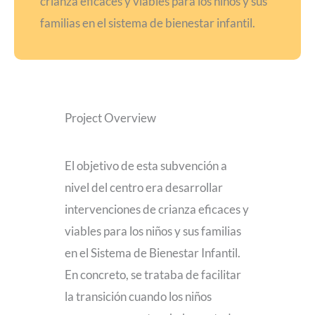
crianza eficaces y viables para los niños y sus
familias en el sistema de bienestar infantil.
Project Overview
El objetivo de esta subvención a
nivel del centro era desarrollar
intervenciones de crianza eficaces y
viables para los niños y sus familias
en el Sistema de Bienestar Infantil.
En concreto, se trataba de facilitar
la transición cuando los niños