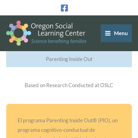
Ir
al
contenido
Menu
Parenting Inside Out
Based on Research Conducted at OSLC
El programa Parenting Inside Out® (PIO), un
programa cognitivo-conductual de