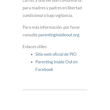
cárcel, y una versión comunitaria,
para madres y padres en libertad
condicional o bajo vigilancia.
Para más información, por favor
consulte
parentinginsideout.org.
Enlaces útiles
Sitio web oficial de PIO
Parenting Inside Out en
Facebook