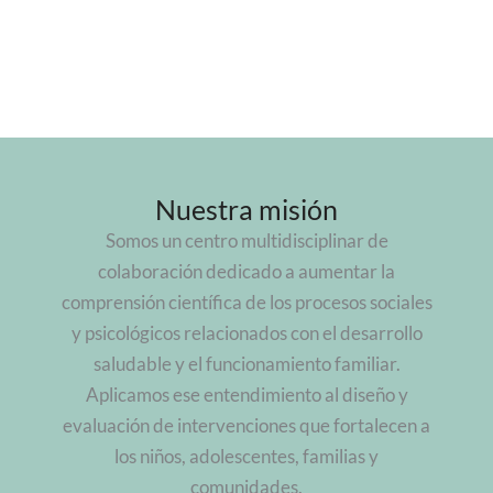
Nuestra misión
Somos un centro multidisciplinar de
colaboración dedicado a aumentar la
comprensión científica de los procesos sociales
y psicológicos relacionados con el desarrollo
saludable y el funcionamiento familiar.
Aplicamos ese entendimiento al diseño y
evaluación de intervenciones que fortalecen a
los niños, adolescentes, familias y
comunidades.