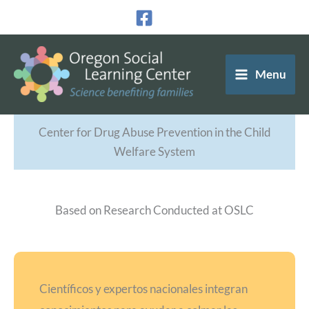
Ir
al
contenido
Menu
Center for Drug Abuse Prevention in the Child
Welfare System
Based on Research Conducted at OSLC
Científicos y expertos nacionales integran