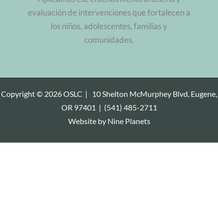
evaluación de intervenciones que fortalecen a
los niños, adolescentes, familias y
comunidades.
Copyright © 2026 OSLC |
10 Shelton McMurphey Blvd, Eugene,
OR 97401
|
(541) 485-2711
Website by
Nine Planets