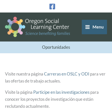
Ir
al
contenido
Menu
Oportunidades
Visite nuestra página
Carreras en OSLC y ODI
para ver
las ofertas de trabajo actuales.
Visite la página
Participe en las investigaciones
para
conocer los proyectos de investigación que están
reclutando actualmente.