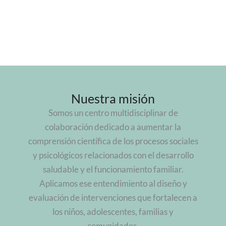
Nuestra misión
Somos un centro multidisciplinar de
colaboración dedicado a aumentar la
comprensión científica de los procesos sociales
y psicológicos relacionados con el desarrollo
saludable y el funcionamiento familiar.
Aplicamos ese entendimiento al diseño y
evaluación de intervenciones que fortalecen a
los niños, adolescentes, familias y
comunidades.