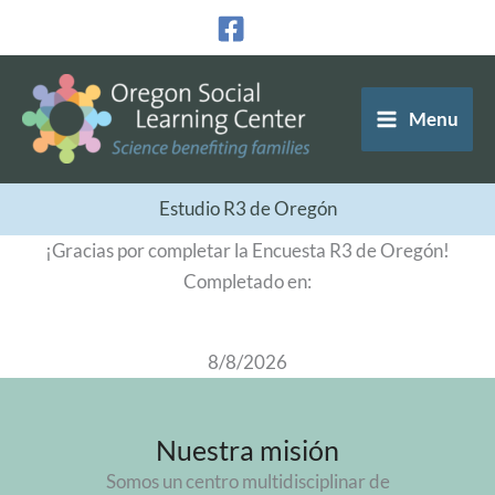
Ir
al
contenido
Menu
Estudio R3 de Oregón
¡Gracias por completar la Encuesta R3 de Oregón!
Completado en:
8/8/2026
Nuestra misión
Somos un centro multidisciplinar de