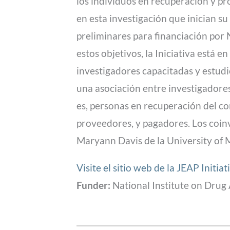
los individuos en recuperación y pr
en esta investigación que inician su
preliminares para financiación por 
estos objetivos, la Iniciativa está
investigadores capacitadas y estudio
una asociación entre investigadores
es, personas en recuperación del co
proveedores, y pagadores. Los coinv
Maryann Davis de la University of 
Visite el sitio web de la JEAP Initiat
Funder:
National Institute on Drug