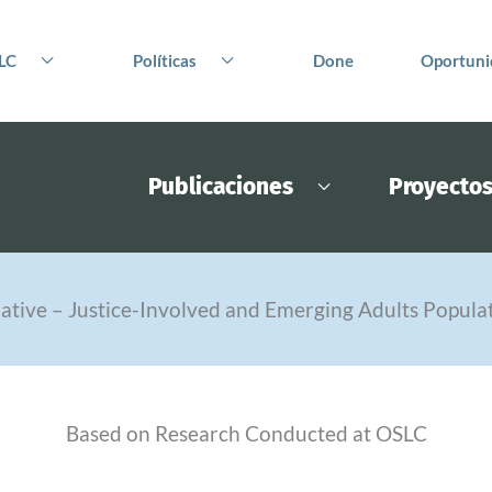
LC
Políticas
Done
Oportuni
Publicaciones
Proyecto
iative – Justice-Involved and Emerging Adults Populati
Based on Research Conducted at OSLC