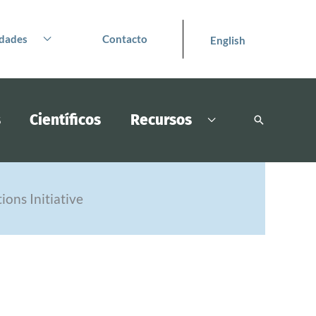
dades
Contacto
English
s
Científicos
Recursos
Buscar
ons Initiative