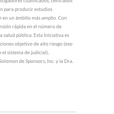
stigadores cualificados, centrados
ión para producir estudios
ión en un ámbito más amplio. Con
pansión rápida en el número de
 salud pública. Esta Iniciativa es
iones objetivo de alto riesgo (eso
l sistema de judicial),
olomon de Sponsors, Inc. y la Dra.