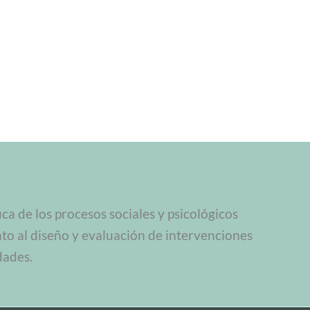
a de los procesos sociales y psicológicos
nto al diseño y evaluación de intervenciones
dades.