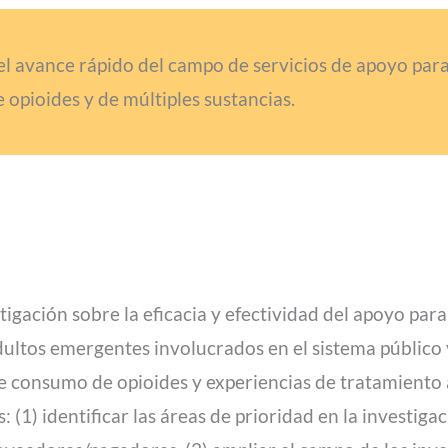
es el avance rápido del campo de servicios de apoyo pa
 opioides y de múltiples sustancias.
tigación sobre la eficacia y efectividad del apoyo para
ultos emergentes involucrados en el sistema público 
 de consumo de opioides y experiencias de tratamient
 (1) identificar las áreas de prioridad en la investiga