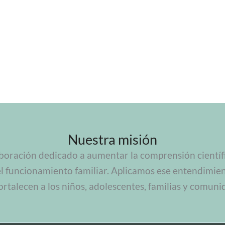
Nuestra misión
boración dedicado a aumentar la comprensión científic
el funcionamiento familiar. Aplicamos ese entendimie
ortalecen a los niños, adolescentes, familias y comuni