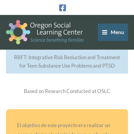
Ir
al
contenido
Menu
RRFT: Integrative Risk Reduction and Treatment
for Teen Substance Use Problems and PTSD
Based on Research Conducted at OSLC
El objetivo de este proyecto era realizar un