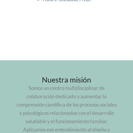
Nuestra misión
Somos un centro multidisciplinar de
colaboración dedicado a aumentar la
comprensión científica de los procesos sociales
y psicológicos relacionados con el desarrollo
saludable y el funcionamiento familiar.
Aplicamos ese entendimiento al diseño y