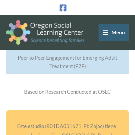
Ir
al
contenido
Menu
Peer to Peer Engagement for Emerging Adult
Treatment (P2P)
Based on Research Conducted at OSLC
Este estudio (R01DA051671; PI: Zajac) tiene