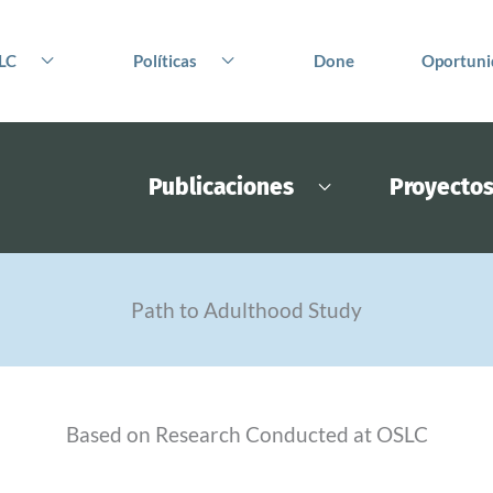
LC
Políticas
Done
Oportuni
Publicaciones
Proyecto
Path to Adulthood Study
Based on Research Conducted at OSLC