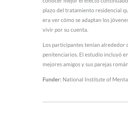
conocer mejor el efecto continuado de
plazo del tratamiento residencial qu
era ver cómo se adaptan los jóvenes 
vivir por su cuenta.
Los participantes tenían alrededor d
penitenciarios. El estudio incluyó e
mejores amigos y sus parejas román
Funder:
National Institute of Menta