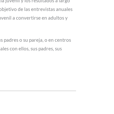
ia juvenil y los resultados a largo
objetivo de las entrevistas anuales
uvenil a convertirse en adultos y
s padres o su pareja, o en centros
les con ellos, sus padres, sus