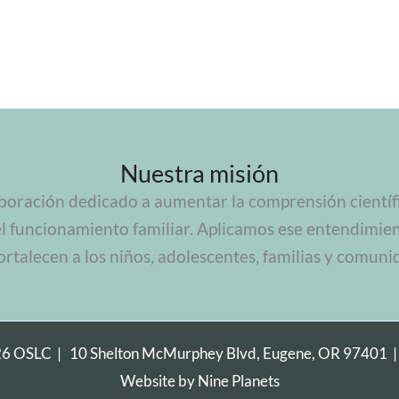
Nuestra misión
boración dedicado a aumentar la comprensión científic
el funcionamiento familiar. Aplicamos ese entendimie
ortalecen a los niños, adolescentes, familias y comuni
26 OSLC |
10 Shelton McMurphey Blvd, Eugene, OR 97401
Website by
Nine Planets