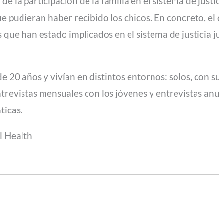
 la participación de la familia en el sistema de justic
e pudieran haber recibido los chicos. En concreto, el 
que han estado implicados en el sistema de justicia j
e 20 años y vivían en distintos entornos: solos, con su
ntrevistas mensuales con los jóvenes y entrevistas anua
ticas.
l Health