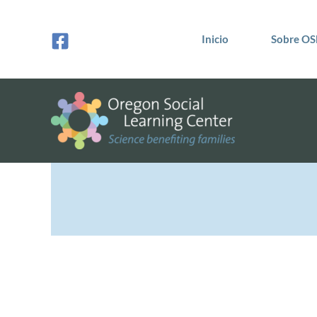
Ir
al
Inicio
Sobre OS
contenido