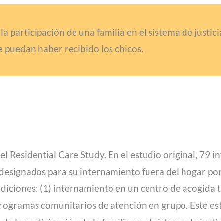
a participación de una familia en el sistema de justicia
e puedan haber recibido los chicos.
l Residential Care Study. En el estudio original, 79 i
 designados para su internamiento fuera del hogar por
diciones: (1) internamiento en un centro de acogida 
programas comunitarios de atención en grupo. Este est