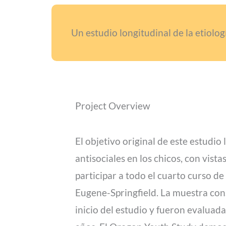
Un estudio longitudinal de la etiolog
Project Overview
El objetivo original de este estudio
antisociales en los chicos, con vista
participar a todo el cuarto curso de
Eugene-Springfield. La muestra cons
inicio del estudio y fueron evaluad