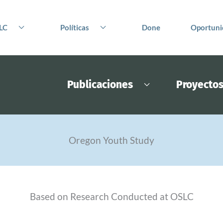
LC
Políticas
Done
Oportuni
Publicaciones
Proyecto
Oregon Youth Study
Based on Research Conducted at OSLC