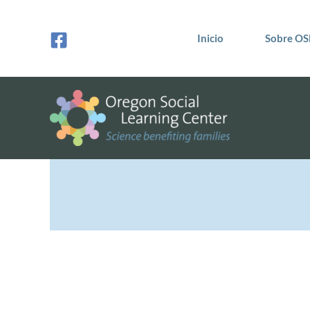
Ir
al
Inicio
Sobre OS
contenido