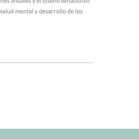
nes anuales y el diseño exhaustivo
alud mental y desarrollo de los