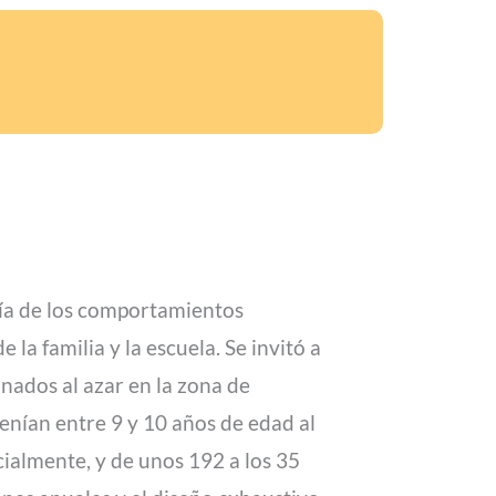
ogía de los comportamientos
 la familia y la escuela. Se invitó a
onados al azar en la zona de
enían entre 9 y 10 años de edad al
cialmente, y de unos 192 a los 35