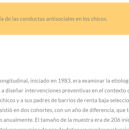
ía de las conductas antisociales en los chicos.
 longitudinal, iniciado en 1983, era examinar la etiol
s a diseñar intervenciones preventivas en el contexto de
 chicos y a sus padres de barrios de renta baja selecci
istió en dos cohortes, con un año de diferencia, que t
as anualmente. El tamaño de la muestra era de 206 ini