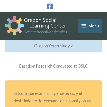
Ir
al
contenido
Menu
Oregon Youth Study 2
Based on Research Conducted at OSLC
Estudio que examina la persistencia y el
desistimiento del consumo de alcohol y otras