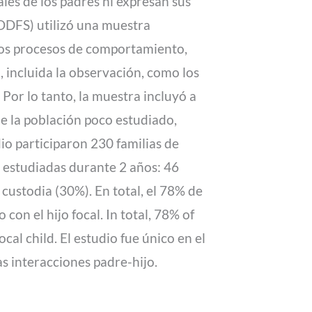
es de los padres ni expresan sus
ODFS) utilizó una muestra
los procesos de comportamiento,
 incluida la observación, como los
Por lo tanto, la muestra incluyó a
e la población poco estudiado,
dio participaron 230 familias de
r estudiadas durante 2 años: 46
custodia (30%). En total, el 78% de
con el hijo focal. In total, 78% of
cal child. El estudio fue único en el
as interacciones padre-hijo.