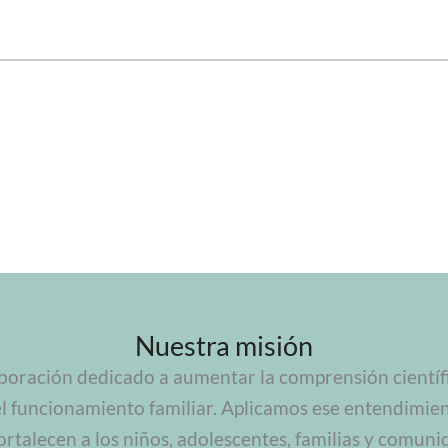
Nuestra misión
boración dedicado a aumentar la comprensión científic
el funcionamiento familiar. Aplicamos ese entendimie
ortalecen a los niños, adolescentes, familias y comuni