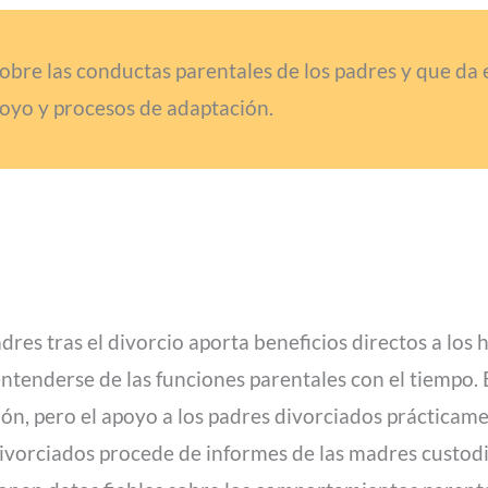
sobre las conductas parentales de los padres y que da 
oyo y procesos de adaptación.
dres tras el divorcio aporta beneficios directos a los h
ntenderse de las funciones parentales con el tiempo. E
ión, pero el apoyo a los padres divorciados prácticam
divorciados procede de informes de las madres custodi