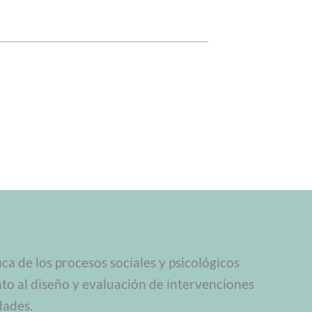
a de los procesos sociales y psicológicos
nto al diseño y evaluación de intervenciones
dades.