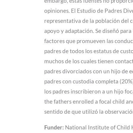
embargo, estas fuentes no proporci
opiniones. El Estudio de Padres Di
representativa de la población del
apoyo y adaptación. Se diseñó para
factores que promueven las conducta
padres de todos los estatus de cust
muchos de los cuales tienen contacto
padres divorciados con un hijo de e
padres con custodia completa (20%),
los padres inscribieron a un hijo foc
the fathers enrolled a focal child a
sentido de que utilizó la observació
Funder:
National Institute of Chi