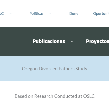
LC
Políticas
Done
Oportuni
Publicaciones
Proyecto
Oregon Divorced Fathers Study
Based on Research Conducted at OSLC