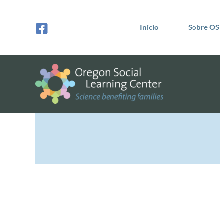
Ir
al
Inicio
Sobre OS
contenido