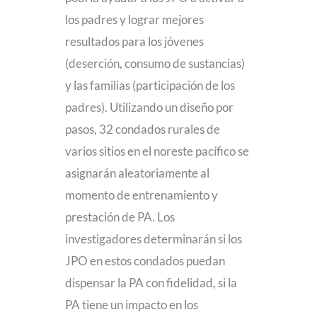
los padres y lograr mejores
resultados para los jóvenes
(deserción, consumo de sustancias)
y las familias (participación de los
padres). Utilizando un diseño por
pasos, 32 condados rurales de
varios sitios en el noreste pacífico se
asignarán aleatoriamente al
momento de entrenamiento y
prestación de PA. Los
investigadores determinarán si los
JPO en estos condados puedan
dispensar la PA con fidelidad, si la
PA tiene un impacto en los