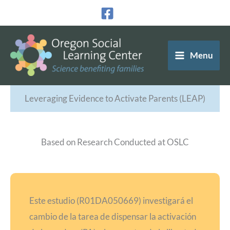
Ir
al
contenido
Menu
Leveraging Evidence to Activate Parents (LEAP)
Based on Research Conducted at OSLC
Este estudio (R01DA050669) investigará el
cambio de la tarea de dispensar la activación