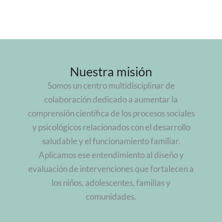
Nuestra misión
Somos un centro multidisciplinar de
colaboración dedicado a aumentar la
comprensión científica de los procesos sociales
y psicológicos relacionados con el desarrollo
saludable y el funcionamiento familiar.
Aplicamos ese entendimiento al diseño y
evaluación de intervenciones que fortalecen a
los niños, adolescentes, familias y
comunidades.