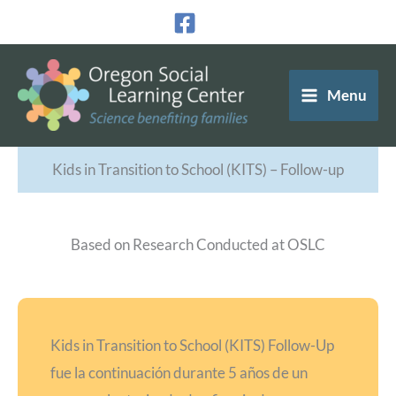
Ir
al
contenido
Menu
Kids in Transition to School (KITS) – Follow-up
Based on Research Conducted at OSLC
Kids in Transition to School (KITS) Follow-Up
fue la continuación durante 5 años de un