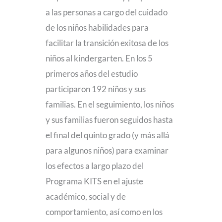
a las personas a cargo del cuidado
de los niños habilidades para
facilitar la transición exitosa de los
niños al kindergarten. En los 5
primeros años del estudio
participaron 192 niños y sus
familias. En el seguimiento, los niños
y sus familias fueron seguidos hasta
el final del quinto grado (y más allá
para algunos niños) para examinar
los efectos a largo plazo del
Programa KITS en el ajuste
académico, social y de
comportamiento, así como en los