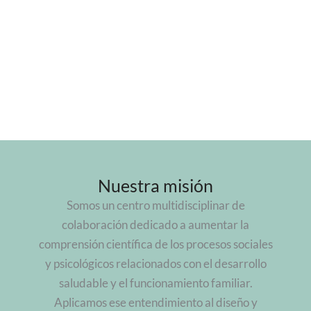
Nuestra misión
Somos un centro multidisciplinar de
colaboración dedicado a aumentar la
comprensión científica de los procesos sociales
y psicológicos relacionados con el desarrollo
saludable y el funcionamiento familiar.
Aplicamos ese entendimiento al diseño y