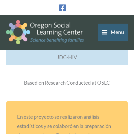
Ir
al
contenido
Menu
JDC-HIV
Based on Research Conducted at OSLC
En este proyecto se realizaron análisis
estadísticos y se colaboró en la preparación