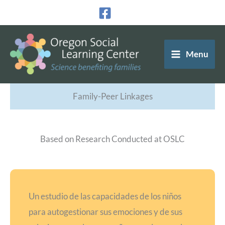
Ir
al
contenido
Menu
Family-Peer Linkages
Based on Research Conducted at OSLC
Un estudio de las capacidades de los niños
para autogestionar sus emociones y de sus