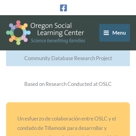
Ir
al
contenido
Menu
Community Database Research Project
Based on Research Conducted at OSLC
Un esfuerzo de colaboración entre OSLC y el
condado de Tillamook para desarrollar y