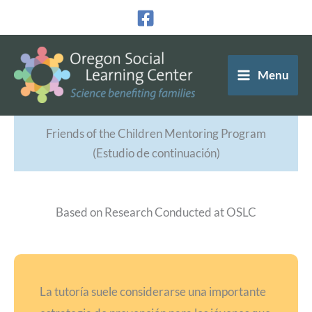
Ir
al
contenido
Menu
Friends of the Children Mentoring Program
(Estudio de continuación)
Based on Research Conducted at OSLC
La tutoría suele considerarse una importante