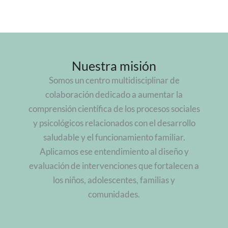
Nuestra misión
Somos un centro multidisciplinar de
colaboración dedicado a aumentar la
comprensión científica de los procesos sociales
y psicológicos relacionados con el desarrollo
saludable y el funcionamiento familiar.
Aplicamos ese entendimiento al diseño y
evaluación de intervenciones que fortalecen a
los niños, adolescentes, familias y
comunidades.